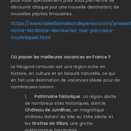
pour vous spécialement pour vous permettre de
découvrir chaque jour une nouvelle destination, de
nouvelles pépites limousines.
https://www.lavieillemaisondepensol.com/present
notre-territoire-decouvrez-nos-parcours-
touristiques.html
Où passer les meilleures vacances en France ?
Le Périgord-Limousin est une région riche en
histoire, en culture et en beauté naturelle, ce qui
en fait une destination de vacances idéale pour de
nombreuses raisons :
1.
Patrimoine historique
: La région abrite
de nombreux sites historiques, dont le
Château de Jumilhac
, un magnifique
château datant du XIIIe au XVIIe siècle, et
les
Grottes de Villars
, une grotte
préhistorique fascinante.