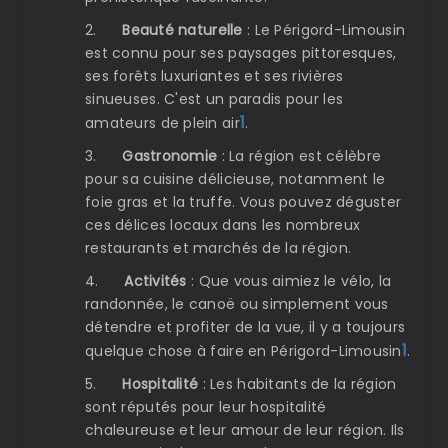
2.
Beauté naturelle
: Le Périgord-Limousin
est connu pour ses paysages pittoresques,
ses forêts luxuriantes et ses rivières
sinueuses. C'est un paradis pour les
1
amateurs de plein air
.
3.
Gastronomie
: La région est célèbre
pour sa cuisine délicieuse, notamment le
foie gras et la truffe. Vous pouvez déguster
ces délices locaux dans les nombreux
restaurants et marchés de la région.
4.
Activités
: Que vous aimiez le vélo, la
randonnée, le canoë ou simplement vous
détendre et profiter de la vue, il y a toujours
1
quelque chose à faire en Périgord-Limousin
.
5.
Hospitalité
: Les habitants de la région
sont réputés pour leur hospitalité
chaleureuse et leur amour de leur région. Ils