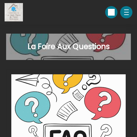
La Foire Aux Questions