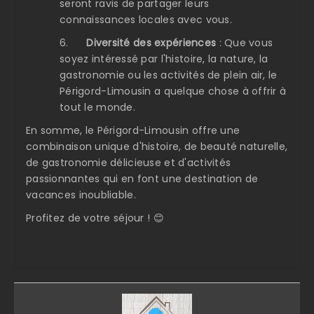
seront ravis de partager leurs
connaissances locales avec vous.
6.
Diversité des expériences
: Que vous
soyez intéressé par l'histoire, la nature, la
gastronomie ou les activités de plein air, le
Périgord-Limousin a quelque chose à offrir à
tout le monde.
En somme, le Périgord-Limousin offre une
combinaison unique d'histoire, de beauté naturelle,
de gastronomie délicieuse et d'activités
passionnantes qui en font une destination de
vacances inoubliable.
Profitez de votre séjour ! 😊