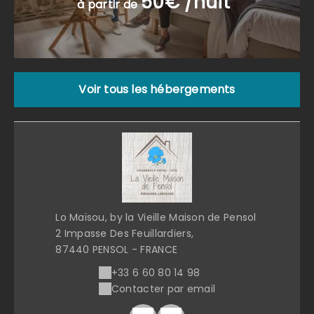
50€ /nuit
à partir de
Voir tous les hébergements
Lo Maïsou, by la Vieille Maison de Pensol
2 Impasse Des Feuillardiers,
87440 PENSOL - FRANCE
+33 6 60 80 14 98
Contacter par email