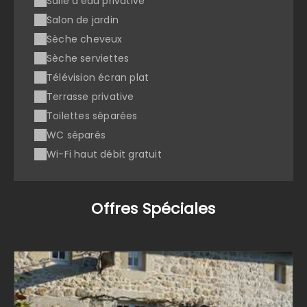
Salle d'eau privative
Salon de jardin
Sèche cheveux
Sèche serviettes
Télévision écran plat
Terrasse privative
Toilettes séparées
WC séparés
Wi-Fi haut débit gratuit
Offres Spéciales