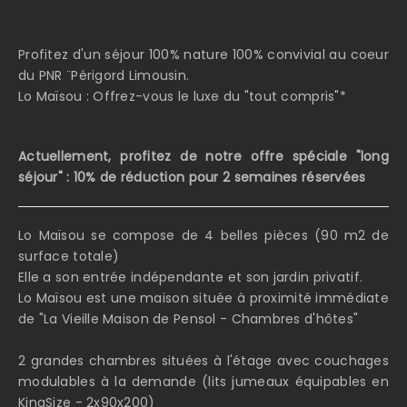
Profitez d'un séjour 100% nature 100% convivial au coeur
du PNR ¨Périgord Limousin.
Lo Maïsou : Offrez-vous le luxe du "tout compris"*
Actuellement, profitez de notre offre spéciale "long
séjour" : 10% de réduction pour 2 semaines réservées
Lo Maïsou se compose de 4 belles pièces (90 m2 de
surface totale)
Elle a son entrée indépendante et son jardin privatif.
Lo Maïsou est une maison située à proximité immédiate
de "La Vieille Maison de Pensol - Chambres d'hôtes"
2 grandes chambres situées à l'étage avec couchages
modulables à la demande (lits jumeaux équipables en
KingSize - 2x90x200)