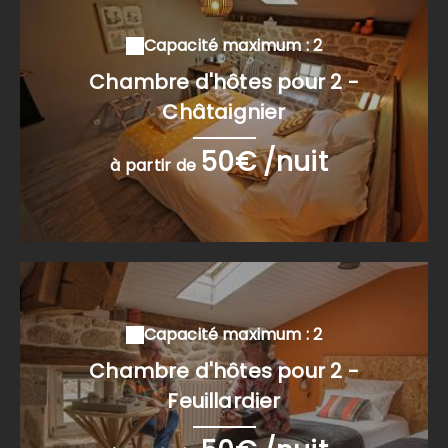
Capacité maximum : 2
Chambre d'hôtes pour 2 -
Châtaignier
50€ /nuit
à partir de
Capacité maximum : 2
Chambre d'hôtes pour 2 -
Feuillardier