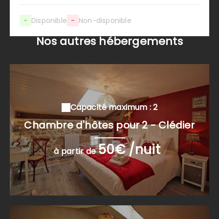
-
Disponible
-
Non-disponible
Nos autres hébergements
Capacité maximum : 2
Chambre d'hôtes pour 2 - Clédier
50€ /nuit
à partir de