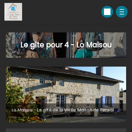
Le gîte pour 4 - Lo Maïsou
Lo Maïsou - Le gîte de la Vieille Maison de Pensol