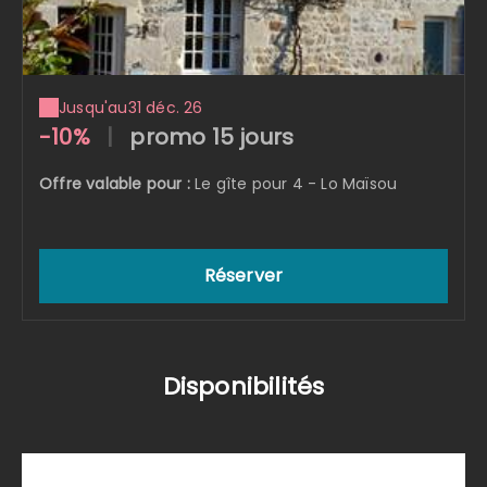
Jusqu'au
31 déc. 26
-10%
|
promo 15 jours
Offre valable pour :
Le gîte pour 4 - Lo Maïsou
Réserver
Disponibilités