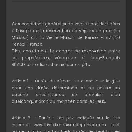
Ces conditions générales de vente sont destinées
à l’usage de la réservation de séjours en gîte (Lo
Maïsou) à « La Vieille Maison de Pensol », 87440
Pensol, France.
Elles constituent le contrat de réservation entre
les propriétaires, Véronique et Jean-François
BRAUD et le client d’un séjour en gîte.
Article 1 – Durée du séjour : Le client loue le gîte
pour une durée déterminée et ne pourra en
aucune circonstance se prévaloir d’un
quelconque droit au maintien dans les lieux.
Article 2 – Tarifs : Les prix indiqués sur le site
internet www.lavieillemaisondepensol.com sont
les seuls tarifs contractuels. Ils s’entendent toutes