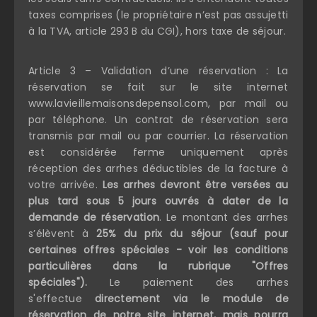
taxes comprises (le propriétaire n’est pas assujetti
à la TVA, article 293 B du CGI), hors taxe de séjour.
Article 3 – Validation d’une réservation : La
réservation se fait sur le site internet
www.lavieillemaisonsdepensol.com, par mail ou
par téléphone. Un contrat de réservation sera
transmis par mail ou par courrier. La réservation
est considérée ferme uniquement après
réception des arrhes déductibles de la facture à
votre arrivée.
Les arrhes devront être versées au
plus tard sous 5 jours ouvrés à dater de la
demande de réservation
. Le montant des arrhes
s’élèvent à
25% du prix du séjour (sauf pour
certaines offres spéciales - voir les conditions
particulières dans la rubrique "Offres
spéciales").
Le paiement des arrhes
s'effectue
directement via le module de
réservation de notre site internet, mais pourra