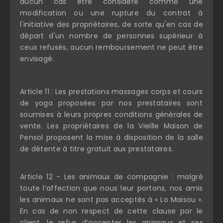
aucun cas être considéré comme une
modification ou une rupture du contrat à
l'initiative des propriétaires, de sorte qu'en cas de
départ d'un nombre de personnes supérieur à
ceux refusés, aucun remboursement ne peut être
envisagé.
Article 11 : Les prestations massages corps et cours
de yoga proposées par nos prestataires sont
soumises à leurs propres conditions générales de
vente. Les propriétaires de la Vieille Maison de
Pensol proposent la mise à disposition de la salle
de détente à titre gratuit aux prestataires.
Article 12 - Les animaux de compagnie : malgré
toute l’affection que nous leur portons, nos amis
les animaux ne sont pas acceptés à « Lo Maïsou ».
En cas de non respect de cette clause par le
client, le refus d’accepter les animaux et ses