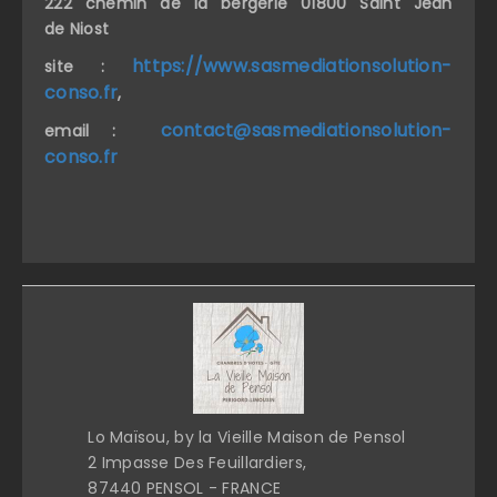
222 chemin de la bergerie 01800 Saint Jean
de Niost
https://www.sasmediationsolution-
site :
conso.fr
,
contact@sasmediationsolution-
email :
conso.fr
Lo Maïsou, by la Vieille Maison de Pensol
2 Impasse Des Feuillardiers,
87440 PENSOL - FRANCE