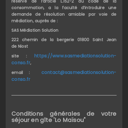
réserve de l’article L.152-2 du code de la
consommation, a la faculté d’introduire une
demande de résolution amiable par voie de
médiation, auprès de :
SAS Médiation Solution
222 chemin de la bergerie 01800 Saint Jean
de Niost
https://www.sasmediationsolution-
site :
conso.fr
,
contact@sasmediationsolution-
email :
conso.fr
Conditions générales de votre
séjour en gîte 'Lo Maïsou"