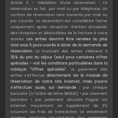
Article 3 – Validation d’une réservation : La
réservation se fait par mail ou par téléphone. Un
contrat de réservation sera transmis par mail ou
par courrier. La réservation est considérée ferme
uniquement après réception d’arrhes encaissés
dès réception et déductibles de la facture à votre
arrivée.
Les arrhes devront être versées au plus
tard sous 5 jours ouvrés à dater de la demande de
réservation
. Le montant des arrhes s’élèvent à
25% du prix du séjour (sauf pour certaines offres
spéciales - voir les conditions particulières dans la
rubrique "Offres spéciales".
Le paiement des
arrhes s'effectue
directement via le module de
réservation de notre site internet, mais pourra
s'effectuer aussi, sur demande :
par chèque
bancaire (à l’ordre de Mme BRAUD) • par virement
bancaire • par paiement sécurisé Paypal via
internet, moyennant un supplément de 3%
couvrant les frais de transaction.
Le versement
d’arrhes implique l’acceptation des présentes