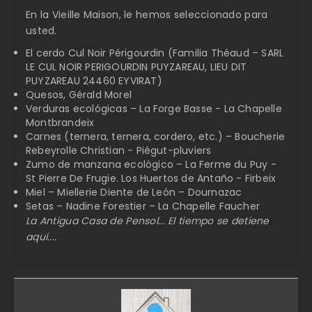
En la Vieille Maison, le hemos seleccionado para
usted.
El cerdo Cul Noir Périgourdin (Familia Théaud – SARL
LE CUL NOIR PERIGOURDIN PUYZAREAU, LIEU DIT
PUYZAREAU 24460 EYVIRAT)
Quesos, Gérald Morel
Verduras ecológicas – La Forge Basse - La Chapelle
Montbrandeix
Carnes (ternera, ternera, cordero, etc.) – Boucherie
Rebeyrolle Christian - Piégut-pluviers
Zumo de manzana ecológico – La Ferme du Puy -
St Pierre De Frugie. Los Huertos de Antaño - Firbeix
Miel – Miellerie Diente de León – Dournazac
Setas – Nadine Forestier – La Chapelle Faucher
La Antigua Casa de Pensol... El tiempo se detiene
aquí....