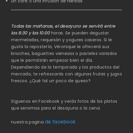
Un café o una infusión de hierbas
Todas las mañanas, el desayuno se servirá entre
las 8:30 y las 10:00
horas. Se pueden degustar
mermeladas, requesón y yogures caseros. Si le
gusta la repostería, Véronique le ofrecerá sus
brioches, baguettes vienesas o pasteles variados
que le permitirán empezar bien el día.
Dependiendo de la temporada y los productos del
mercado, te refrescarás con algunas frutas y jugos
frescos. ¿Qué tal un poco de queso?
Síguenos en Facebook y verás fotos de los platos
que servimos para el desayuno o la cena.
de facebook
nuestra pagina