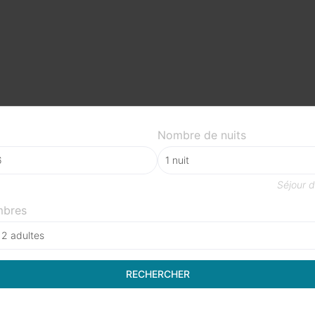
Nombre de nuits
Séjour 
mbres
 2 adultes